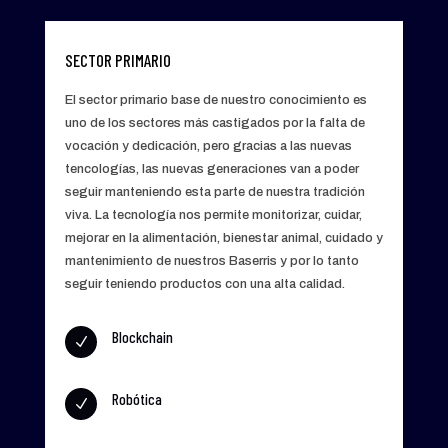
SECTOR PRIMARIO
El sector primario base de nuestro conocimiento es
uno de los sectores más castigados por la falta de
vocación y dedicación, pero gracias a las nuevas
tencologías, las nuevas generaciones van a poder
seguir manteniendo esta parte de nuestra tradición
viva. La tecnología nos permite monitorizar, cuidar,
mejorar en la alimentación, bienestar animal, cuidado y
mantenimiento de nuestros Baserris y por lo tanto
seguir teniendo productos con una alta calidad.
Blockchain
N
Robótica
N