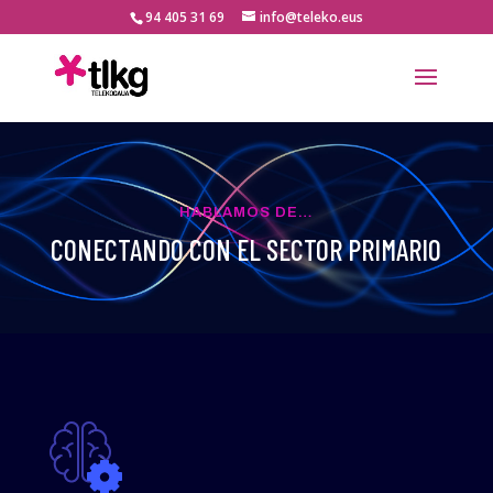
94 405 31 69
info@teleko.eus
HABLAMOS DE…
CONECTANDO CON EL SECTOR PRIMARIO