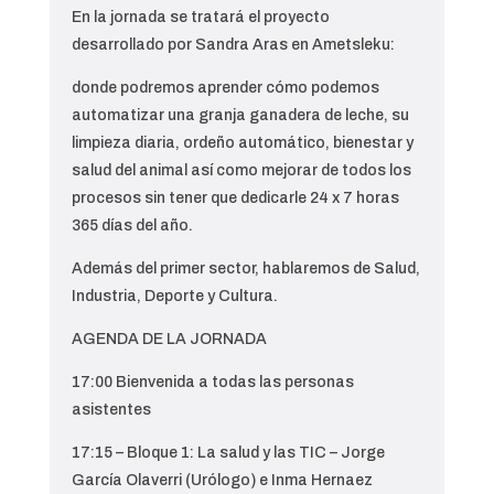
En la jornada se tratará el proyecto
desarrollado por Sandra Aras en Ametsleku:
donde podremos aprender cómo podemos
automatizar una granja ganadera de leche, su
limpieza diaria, ordeño automático, bienestar y
salud del animal así como mejorar de todos los
procesos sin tener que dedicarle 24 x 7 horas
365 días del año.
Además del primer sector, hablaremos de Salud,
Industria, Deporte y Cultura.
AGENDA DE LA JORNADA
17:00 Bienvenida a todas las personas
asistentes
17:15 – Bloque 1: La salud y las TIC – Jorge
García Olaverri (Urólogo) e Inma Hernaez