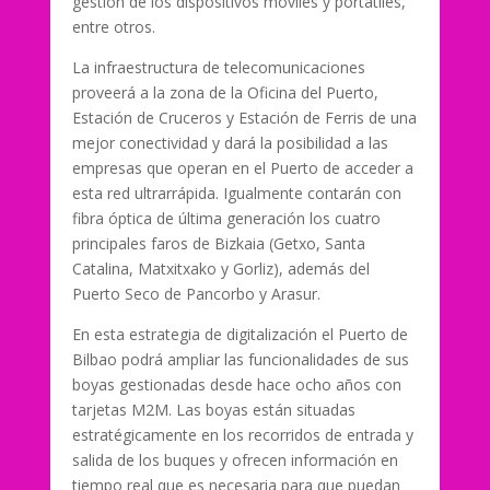
gestión de los dispositivos móviles y portátiles,
entre otros.
La infraestructura de telecomunicaciones
proveerá a la zona de la Oficina del Puerto,
Estación de Cruceros y Estación de Ferris de una
mejor conectividad y dará la posibilidad a las
empresas que operan en el Puerto de acceder a
esta red ultrarrápida. Igualmente contarán con
fibra óptica de última generación los cuatro
principales faros de Bizkaia (Getxo, Santa
Catalina, Matxitxako y Gorliz), además del
Puerto Seco de Pancorbo y Arasur.
En esta estrategia de digitalización el Puerto de
Bilbao podrá ampliar las funcionalidades de sus
boyas gestionadas desde hace ocho años con
tarjetas M2M. Las boyas están situadas
estratégicamente en los recorridos de entrada y
salida de los buques y ofrecen información en
tiempo real que es necesaria para que puedan