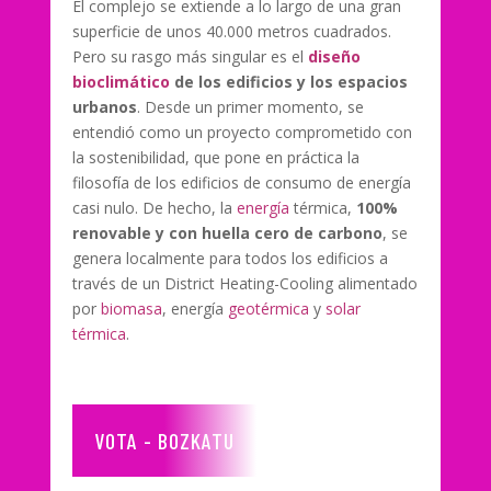
El complejo se extiende a lo largo de una gran
superficie de unos 40.000 metros cuadrados.
Pero su rasgo más singular es el
diseño
bioclimático
de los edificios y los espacios
urbanos
. Desde un primer momento, se
entendió como un proyecto comprometido con
la sostenibilidad, que pone en práctica la
filosofía de los edificios de consumo de energía
casi nulo. De hecho, la
energía
térmica,
100%
renovable y con huella cero de carbono
, se
genera localmente para todos los edificios a
través de un District Heating-Cooling alimentado
por
biomasa
, energía
geotérmica
y
solar
térmica
.
VOTA - BOZKATU