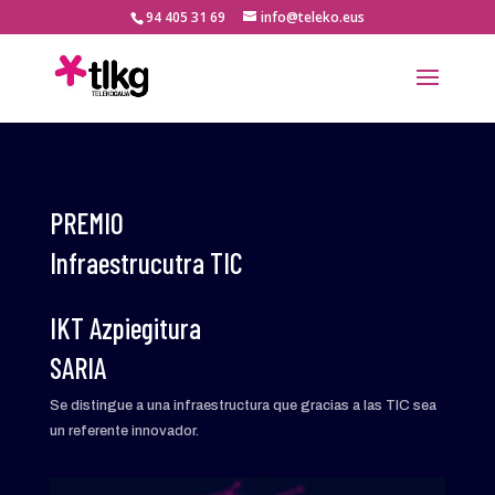
94 405 31 69
info@teleko.eus
PREMIO
Infraestrucutra TIC
IKT Azpiegitura
SARIA
Se distingue a una infraestructura que gracias a las TIC sea
un referente innovador.