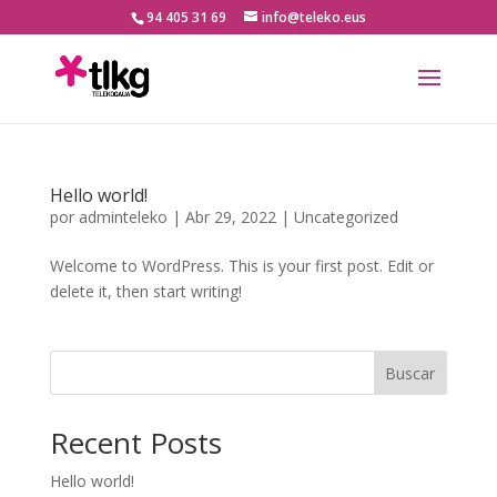
94 405 31 69
info@teleko.eus
Hello world!
por
adminteleko
|
Abr 29, 2022
|
Uncategorized
Welcome to WordPress. This is your first post. Edit or
delete it, then start writing!
Buscar
Recent Posts
Hello world!